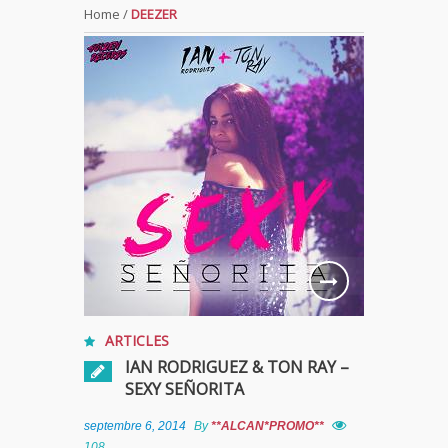
Home
/
DEEZER
ARTICLES
IAN RODRIGUEZ & TON RAY –
SEXY SEÑORITA
septembre 6, 2014
By
**ALCAN*PROMO**
108